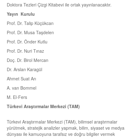
Doktora Tezleri Çizgi Kitabevi ile ortak yayınlanacaktır.
Yayın Kurulu
Prof. Dr. Talip Küçükcan
Prof. Dr. Musa Taşdelen
Prof. Dr. Önder Kutlu
Prof. Dr. Nuri Tınaz
Doç. Dr. Birol Mercan
Dr. Arslan Karagül
Ahmet Suat Arı
A. van Bommel
M. El-Fers
Türkevi Araştırmalar Merkezi (TAM)
Türkevi Araştırmalar Merkezi (TAM), bilimsel araştırmalar
yürütmek, stratejik analizler yapmak, bilim, siyaset ve medya
dünyası ile kamuoyuna tarafsız ve doğru bilgiler vermek