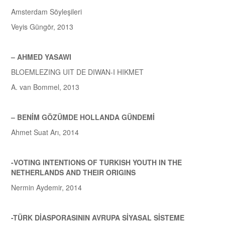
Amsterdam Söyleşileri
Veyis Güngör, 2013
– AHMED YASAWI
BLOEMLEZING UIT DE DIWAN-I HIKMET
A. van Bommel, 2013
– BENİM GÖZÜMDE HOLLANDA GÜNDEMİ
Ahmet Suat Arı, 2014
-VOTING INTENTIONS OF TURKISH YOUTH IN THE
NETHERLANDS AND THEIR ORIGINS
Nermin Aydemir, 2014
-TÜRK DİASPORASININ AVRUPA SİYASAL SİSTEME