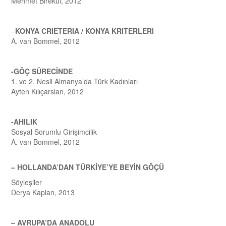
Mehmet Birekul, 2012
–
KONYA CRIETERIA / KONYA KRITERLERI
A. van Bommel, 2012
-GÖÇ SÜRECİNDE
1. ve 2. Nesil Almanya’da Türk Kadınları
Ayten Kılıçarslan, 2012
-AHILIK
Sosyal Sorumlu Girişimcilik
A. van Bommel, 2012
– HOLLANDA’DAN TÜRKİYE’YE BEYİN GÖÇÜ
Söyleşiler
Derya Kaplan, 2013
– AVRUPA’DA ANADOLU