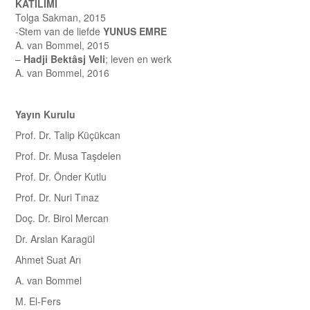
KATILIMI
Tolga Sakman, 2015
-Stem van de liefde
YUNUS EMRE
A. van Bommel, 2015
–
Hadji Bektâsj Veli
; leven en werk
A. van Bommel, 2016
Yayın Kurulu
Prof. Dr. Talip Küçükcan
Prof. Dr. Musa Taşdelen
Prof. Dr. Önder Kutlu
Prof. Dr. Nuri Tınaz
Doç. Dr. Birol Mercan
Dr. Arslan Karagül
Ahmet Suat Arı
A. van Bommel
M. El-Fers