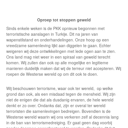
Oproep tot stoppen geweld
Sinds enkele weken is de PKK opnieuw begonnen met
terroristische aanslagen in Turkije. Dit na jaren van
wapenstilstand en onderhandelingen. Onze hoop op een
vreedzame samenleving lijkt aan diggelen te gaan. Echter
weigeren wij deze ontwikkelingen met lede ogen aan te zien.
Ons land mag niet weer in een spiraal van geweld terecht
komen. Wij zullen dan ook op alle mogelijke en legitieme
manieren duidelijk maken dat wij de terreur niet accepteren. Wij
roepen de Westerse wereld op om dit ook te doen.
Wij beschouwen terrorisme, waar ook ter wereld, op welke
grond dan ook, als een misdaad tegen de mensheid. Wij zijn
niet de enigen die dat als dusdanig ervaren, de hele wereld
denkt er zo over. Ondanks dat, zijn er overal ter wereld
terroristen die samenlevingen bedreigen. Bovendien is de
Westerse wereld waarin wij ons verkeren zelf al decennia lang
in de ban van terrorismedreiging. Er gaat geen dag voorbij