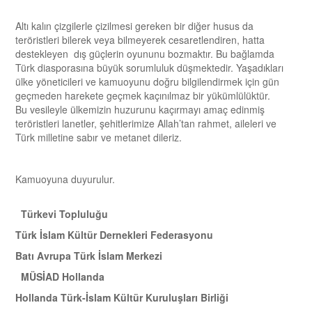
Altı kalın çizgilerle çizilmesi gereken bir diğer husus da
teröristleri bilerek veya bilmeyerek cesaretlendiren, hatta
destekleyen dış güçlerin oyununu bozmaktır. Bu bağlamda
Türk diasporasına büyük sorumluluk düşmektedir. Yaşadıkları
ülke yöneticileri ve kamuoyunu doğru bilgilendirmek için gün
geçmeden harekete geçmek kaçınılmaz bir yükümlülüktür.
Bu vesileyle ülkemizin huzurunu kaçırmayı amaç edinmiş
teröristleri lanetler, şehitlerimize Allah’tan rahmet, aileleri ve
Türk milletine sabır ve metanet dileriz.
Kamuoyuna duyurulur.
Türkevi Topluluğu
Türk İslam Kültür Dernekleri Federasyonu
Batı Avrupa Türk İslam Merkezi
MÜSİAD Hollanda
Hollanda Türk-İslam Kültür Kuruluşları Birliği