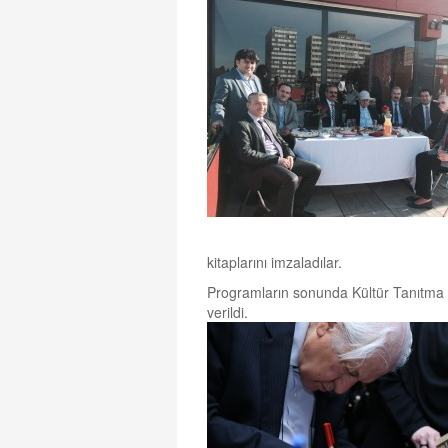
kitaplarını imzaladılar.
Programların sonunda Kültür Tanıtma 
verildi.