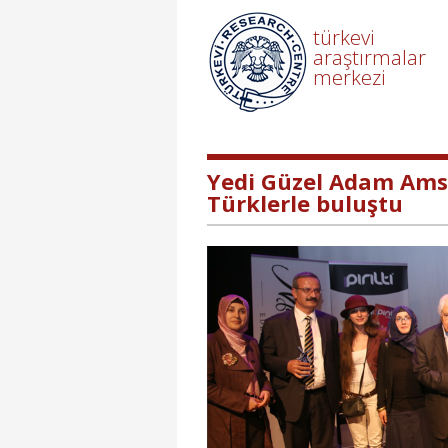
türkevi
araştırmalar
merkezi
Yedi Güzel Adam Amst
Türklerle buluştu