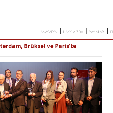
ANASAFYA
HAKKIMIZDA
YAYINLAR
P
erdam, Brüksel ve Paris’te