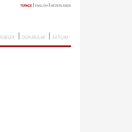
TÜRKÇE
ENGLISH
NEDERLANDS
ROJELER
DUYURULAR
ILETIŞIM