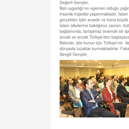
Değerli Gençler,
Batı uygarlığı’nın egemen olduğu çağım
insanlık trajedisi yaşanmaktadır. İslam
gerçekten içler acısıdır ve bana büyük
İslam ülkelerine baktığımız zaman, bü
bağlamında, tartışılmaz önemde bir i
ancak ve ancak Türkiye’den başlayac
Batıcılar, işte bunun için Türkiye’nin 
dünyada tuzaklar kurmaktadırlar. Fakat 
Sevgili Gençler,