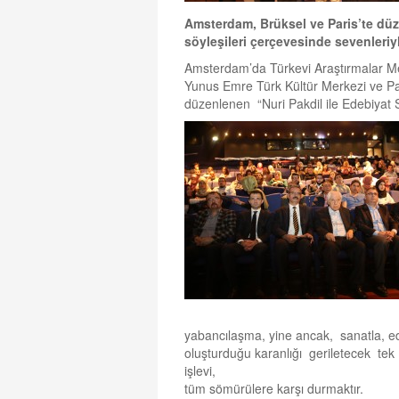
Amsterdam, Brüksel ve Paris’te düz
söyleşileri çerçevesinde sevenleriyl
Amsterdam’da Türkevi Araştırmalar Mer
Yunus Emre Türk Kültür Merkezi ve Par
düzenlenen “Nuri Pakdil ile Edebiyat Söy
yabancılaşma, yine ancak, sanatla, ede
oluşturduğu karanlığı geriletecek tek
işlevi,
tüm sömürülere karşı durmaktır.