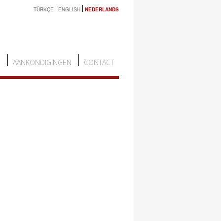
TÜRKÇE
ENGLISH
NEDERLANDS
N
AANKONDIGINGEN
CONTACT