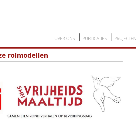
OVER ONS
PUBLICATIES
PROJECTE
ze rolmodellen