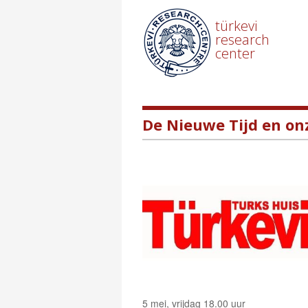
türkevi
research
center
De Nieuwe Tijd en on
5 mei, vrijdag 18.00 uur