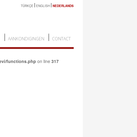
TÜRKÇE
ENGLISH
NEDERLANDS
N
AANKONDIGINGEN
CONTACT
evi/functions.php
on line
317